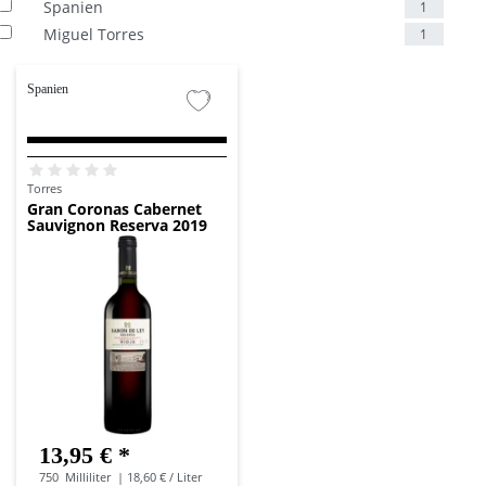
Spanien
1
Miguel Torres
1
Spanien
Torres
Gran Coronas Cabernet
Sauvignon Reserva 2019
13,95 € *
750
Milliliter
| 18,60 € / Liter