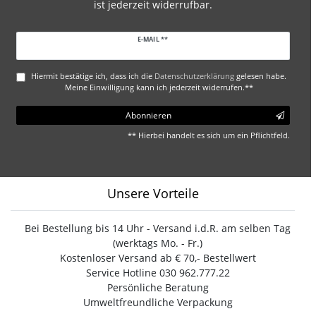
ist jederzeit widerrufbar.
Newsletter
E-MAIL **
Honig
Hiermit bestätige ich, dass ich die
Daten­schutz­erklärung
gelesen habe.
Meine Einwilligung kann ich jederzeit widerrufen.**
Abonnieren
** Hierbei handelt es sich um ein Pflichtfeld.
Unsere Vorteile
Bei Bestellung bis 14 Uhr - Versand i.d.R. am selben Tag
(werktags Mo. - Fr.)
Kostenloser Versand ab € 70,- Bestellwert
Service Hotline 030 962.777.22
Persönliche Beratung
Umweltfreundliche Verpackung