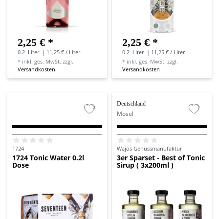
2,25 € *
2,25 € *
0.2
Liter
| 11,25 € / Liter
0.2
Liter
| 11,25 € / Liter
*
inkl. ges. MwSt.
zzgl.
*
inkl. ges. MwSt.
zzgl.
Versandkosten
Versandkosten
Deutschland
Mosel
1724
Wajos Genussmanufaktur
1724 Tonic Water 0.2l
3er Sparset - Best of Tonic
Dose
Sirup ( 3x200ml )