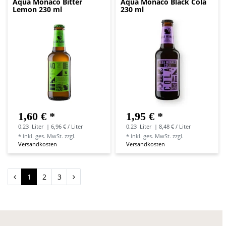
Aqua Monaco Bitter
Aqua Monaco Black Cola
Lemon 230 ml
230 ml
1,60 € *
1,95 € *
0.23
Liter
| 6,96 € / Liter
0.23
Liter
| 8,48 € / Liter
*
inkl. ges. MwSt.
zzgl.
*
inkl. ges. MwSt.
zzgl.
Versandkosten
Versandkosten
1
2
3