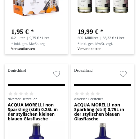
1,95 € *
19,99 € *
0.2
Liter
| 9,75 € / Liter
600
Milliliter
| 33,32 € / Liter
*
inkl. ges. MwSt.
zzgl.
*
inkl. ges. MwSt.
zzgl.
Versandkosten
Versandkosten
Deutschland
Deutschland
diverser Hersteller
diverser Hersteller
ACQUA MORELLI non
ACQUA MORELLI non
Sparkling (still) 0,25L in
Sparkling (still) 0,75L in
der stylischen kleinen
der stylischen blauen
blauen Glasflasche
Glasflasche