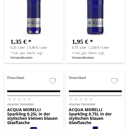
1,35 € *
1,95 € *
0.25
Liter
| 5,40 € / Liter
0.75
Liter
| 2,60 € / Liter
*
inkl. ges. MwSt.
zzgl.
*
inkl. ges. MwSt.
zzgl.
Versandkosten
Versandkosten
Deutschland
Deutschland
diverser Hersteller
diverser Hersteller
ACQUA MORELLI
ACQUA MORELLI
Sparkling 0,25L in der
Sparkling 0,75L in der
stylischen kleinen blauen
stylischen blauen
Glasflasche
Glasflasche