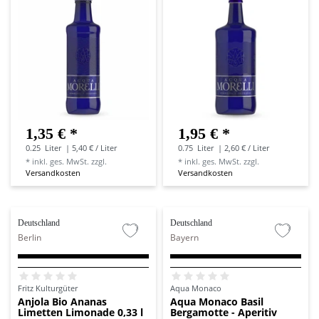
1,35 € *
1,95 € *
0.25
Liter
| 5,40 € / Liter
0.75
Liter
| 2,60 € / Liter
*
inkl. ges. MwSt.
zzgl.
*
inkl. ges. MwSt.
zzgl.
Versandkosten
Versandkosten
Deutschland
Deutschland
Berlin
Bayern
Fritz Kulturgüter
Aqua Monaco
Anjola Bio Ananas
Aqua Monaco Basil
Limetten Limonade 0,33 l
Bergamotte - Aperitiv