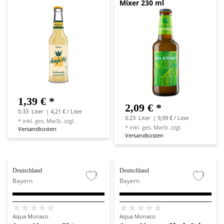
Mixer 230 ml
1,39 € *
2,09 € *
0.33
Liter
| 4,21 € / Liter
0.23
Liter
| 9,09 € / Liter
*
inkl. ges. MwSt.
zzgl.
*
inkl. ges. MwSt.
zzgl.
Versandkosten
Versandkosten
Deutschland
Deutschland
Bayern
Bayern
Aqua Monaco
Aqua Monaco