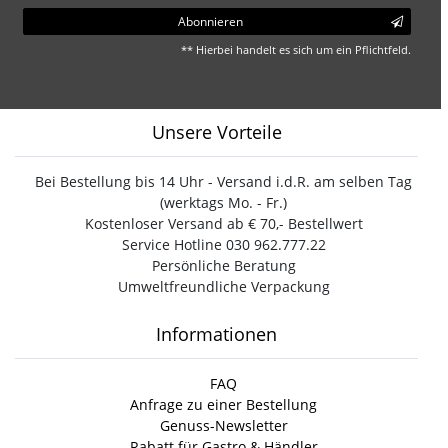
Abonnieren
** Hierbei handelt es sich um ein Pflichtfeld.
Unsere Vorteile
Bei Bestellung bis 14 Uhr - Versand i.d.R. am selben Tag
(werktags Mo. - Fr.)
Kostenloser Versand ab € 70,- Bestellwert
Service Hotline 030 962.777.22
Persönliche Beratung
Umweltfreundliche Verpackung
Informationen
FAQ
Anfrage zu einer Bestellung
Genuss-Newsletter
Rabatt für Gastro & Händler