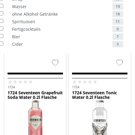
Wasser
19
ohne Alkohol Getränke
18
Spirituosen
11
Fertigcocktails
9
Bier
7
Cider
3
1724
1724
1724 Seventeen Grapefruit
1724 Seventeen Tonic
Soda Water 0.2l Flasche
Water 0.2l Flasche