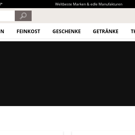
d*
Weltbeste Marken & edle Manufakturen
EN
FEINKOST
GESCHENKE
GETRÄNKE
T