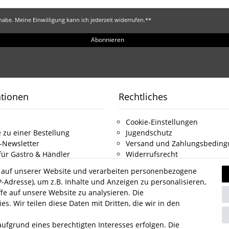
abe. Meine Einwilligung kann ich jederzeit widerrufen.**
Abonnieren
ationen
Rechtliches
Cookie-Einstellungen
 zu einer Bestellung
Jugendschutz
-Newsletter
Versand und Zahlungsbedin
für Gastro & Händler
Widerrufsrecht
ns
Vertrag widerrufen
 auf unserer Website und verarbeiten personenbezogene
Datenschutz
-Adresse), um z.B. Inhalte und Anzeigen zu personalisieren,
t
AGB
fe auf unsere Website zu analysieren. Die
Impressum
s. Wir teilen diese Daten mit Dritten, die wir in den
ufgrund eines berechtigten Interesses erfolgen. Die