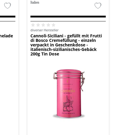
Italien
diverser Hersteller
melade
Cannoli-Siciliani - gefüllt mit Frutti
di Bosco Cremefüllung - einzeln
verpackt in Geschenkdose -
italienisch-sizilianisches-Gebäck
200g Tin Dose