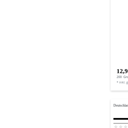
12,9
200
Gr
*
inkl. 
Deutschla