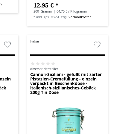
12,95 € *
en
200
Gramm
| 64,75 € / Kilogramm
*
inkl. ges. MwSt.
zzgl.
Versandkosten
Italien
diverser Hersteller
Cannoli-Siciliani - gefüllt mit zarter
inzeln
Pistazien-Cremefüllung - einzeln
verpackt in Geschenkdose -
bäck
italienisch-sizilianisches-Gebäck
200g Tin Dose