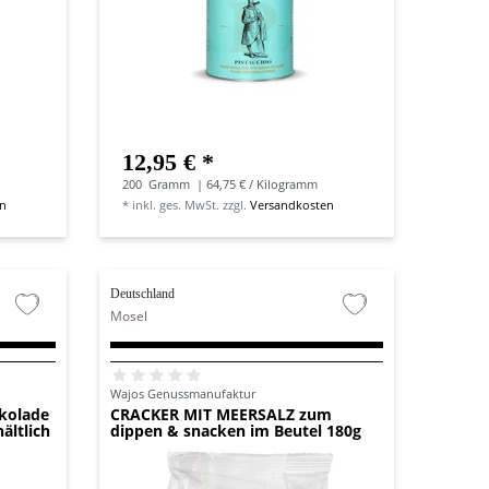
12,95 € *
200
Gramm
| 64,75 € / Kilogramm
en
*
inkl. ges. MwSt.
zzgl.
Versandkosten
Deutschland
Mosel
Wajos Genussmanufaktur
okolade
CRACKER MIT MEERSALZ zum
ältlich
dippen & snacken im Beutel 180g