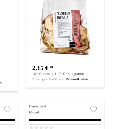
2,15 € *
180
Gramm
| 11,94 € / Kilogramm
*
inkl. ges. MwSt.
zzgl.
Versandkosten
en
Deutschland
Mosel