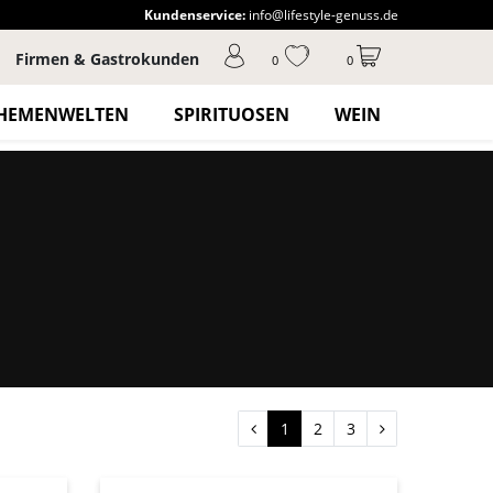
Kundenservice:
info@lifestyle-genuss.de
Firmen & Gastrokunden
0
0
HEMENWELTEN
SPIRITUOSEN
WEIN
1
2
3