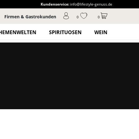
Kundenservice:
info@lifestyle-genuss.de
Firmen & Gastrokunden
0
0
HEMENWELTEN
SPIRITUOSEN
WEIN