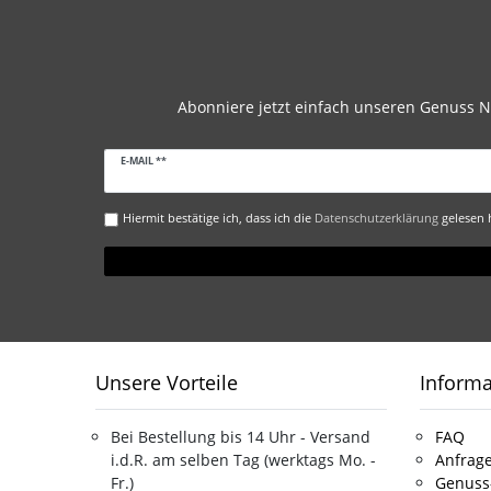
Abonniere jetzt einfach unseren Genuss N
Newsletter
E-MAIL **
Honig
Hiermit bestätige ich, dass ich die
Daten­schutz­erklärung
gelesen h
Unsere Vorteile
Inform
Bei Bestellung bis 14 Uhr - Versand
FAQ
i.d.R. am selben Tag (werktags Mo. -
Anfrage
Fr.)
Genuss