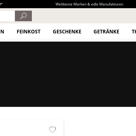
d*
Weltbeste Marken & edle Manufakturen
EN
FEINKOST
GESCHENKE
GETRÄNKE
T