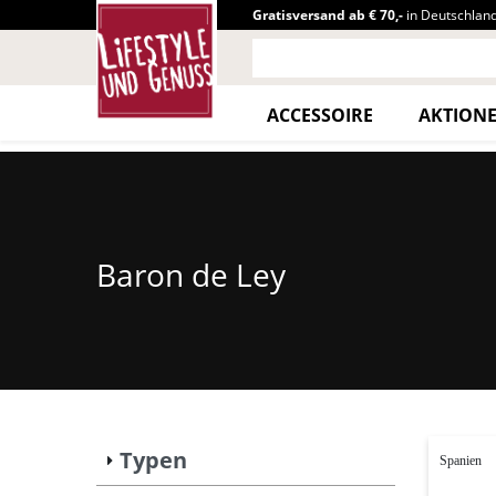
Gratisversand ab € 70,-
in Deutschlan
ACCESSOIRE
AKTION
Baron de Ley
Typen
Spanien