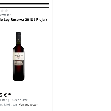
ersteller
e Ley Reserva 2018 ( Rioja )
5 € *
iliter
| 18,60 € / Liter
ges. MwSt.
zzgl.
Versandkosten