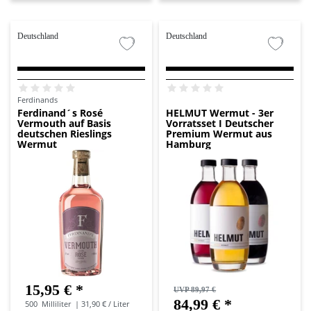
Deutschland
Deutschland
Ferdinands
Ferdinand´s Rosé
HELMUT Wermut - 3er
Vermouth auf Basis
Vorratsset I Deutscher
deutschen Rieslings
Premium Wermut aus
Wermut
Hamburg
15,95 € *
UVP 89,97 €
84,99 € *
500
Milliliter
| 31,90 € / Liter