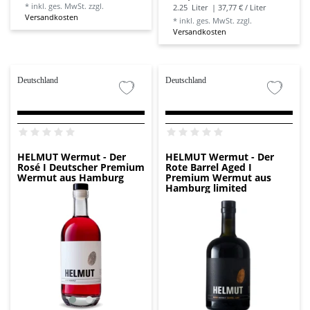
*
inkl. ges. MwSt.
zzgl.
2.25
Liter
| 37,77 € / Liter
Versandkosten
*
inkl. ges. MwSt.
zzgl.
Versandkosten
Deutschland
Deutschland
HELMUT Wermut - Der
HELMUT Wermut - Der
Rosé I Deutscher Premium
Rote Barrel Aged I
Wermut aus Hamburg
Premium Wermut aus
Hamburg limited