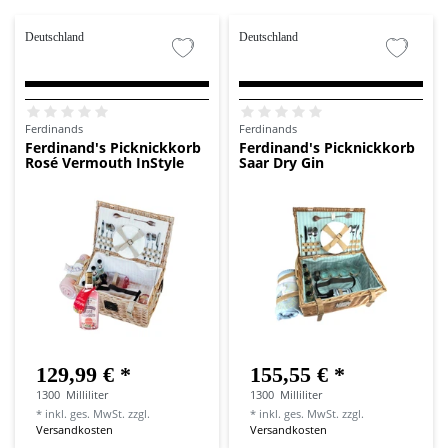
Deutschland
Deutschland
Ferdinands
Ferdinands
Ferdinand's Picknickkorb
Ferdinand's Picknickkorb
Rosé Vermouth InStyle
Saar Dry Gin
129,99 € *
155,55 € *
1300
Milliliter
1300
Milliliter
*
inkl. ges. MwSt.
zzgl.
*
inkl. ges. MwSt.
zzgl.
Versandkosten
Versandkosten