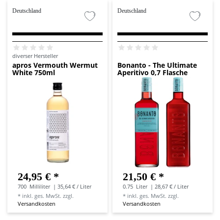
Deutschland
Deutschland
diverser Hersteller
apros Vermouth Wermut
Bonanto - The Ultimate
White 750ml
Aperitivo 0,7 Flasche
24,95 € *
21,50 € *
700
Milliliter
| 35,64 € / Liter
0.75
Liter
| 28,67 € / Liter
*
inkl. ges. MwSt.
zzgl.
*
inkl. ges. MwSt.
zzgl.
Versandkosten
Versandkosten