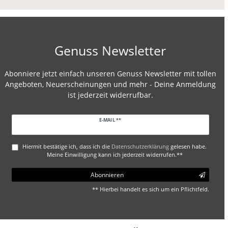
Genuss Newsletter
Abonniere jetzt einfach unseren Genuss Newsletter mit tollen
Angeboten, Neuerscheinungen und mehr - Deine Anmeldung
ist jederzeit widerrufbar.
Newsletter
E-MAIL **
Honig
Hiermit bestätige ich, dass ich die
Daten­schutz­erklärung
gelesen habe.
Meine Einwilligung kann ich jederzeit widerrufen.**
Abonnieren
** Hierbei handelt es sich um ein Pflichtfeld.