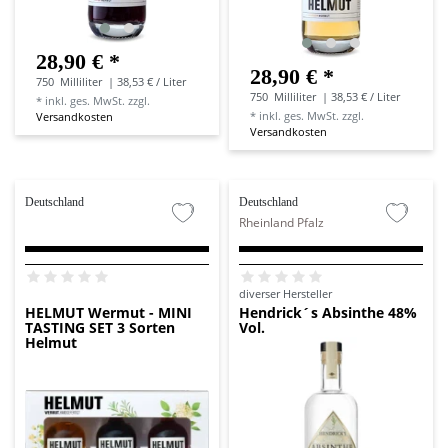
28,90 € *
28,90 € *
750
Milliliter
| 38,53 € / Liter
750
Milliliter
| 38,53 € / Liter
*
inkl. ges. MwSt.
zzgl.
*
inkl. ges. MwSt.
zzgl.
Versandkosten
Versandkosten
Deutschland
Deutschland
Rheinland Pfalz
diverser Hersteller
HELMUT Wermut - MINI
Hendrick´s Absinthe 48%
TASTING SET 3 Sorten
Vol.
Helmut