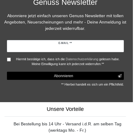
Genuss Newsletter
Abonniere jetzt einfach unseren Genuss Newsletter mit tollen
Angeboten, Neuerscheinungen und mehr - Deine Anmeldung ist
jederzeit widerrufbar.
Newsletter
E-MAIL **
Honig
Hiermit bestätige ich, dass ich die
Daten­schutz­erklärung
gelesen habe.
Meine Einwilligung kann ich jederzeit widerrufen.**
Abonnieren
** Hierbei handelt es sich um ein Pflichtfeld.
Unsere Vorteile
Bei Bestellung bis 14 Uhr - Versand i.d.R. am selben Tag
(werktags Mo. - Fr.)