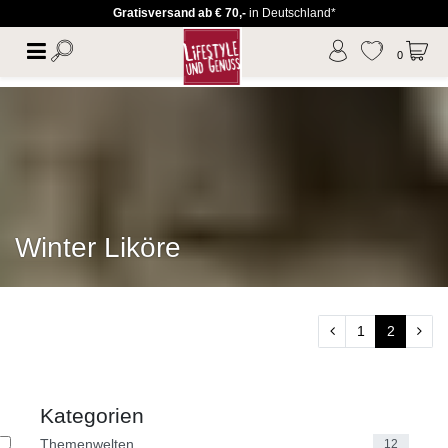
Gratisversand ab € 70,-
in Deutschland*
0
Winter Liköre
1
2
Kategorien
Themenwelten
12