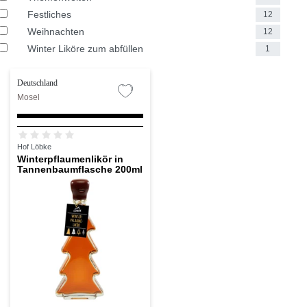
Festliches
12
Weihnachten
12
Winter Liköre zum abfüllen
1
Deutschland
Mosel
Hof Löbke
Winterpflaumenlikör in
Tannenbaumflasche 200ml