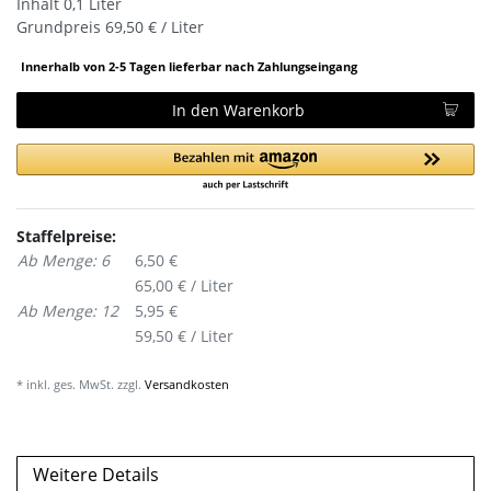
Inhalt
0,1
Liter
Grundpreis
69,50 € / Liter
Innerhalb von 2-5 Tagen lieferbar nach Zahlungseingang
In den Warenkorb
Staffelpreise:
Ab Menge: 6
6,50 €
65,00 € / Liter
Ab Menge: 12
5,95 €
59,50 € / Liter
* inkl. ges. MwSt. zzgl.
Versandkosten
Weitere Details