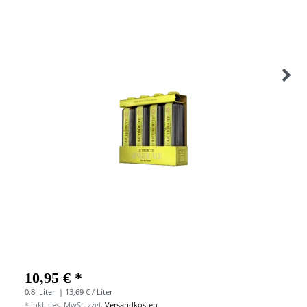
10,95 € *
0.8
Liter
| 13,69 € / Liter
*
inkl. ges. MwSt.
zzgl.
Versandkosten