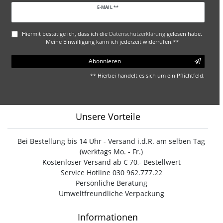
Newsletter
E-MAIL **
Honig
Hiermit bestätige ich, dass ich die
Daten­schutz­erklärung
gelesen habe.
Meine Einwilligung kann ich jederzeit widerrufen.**
Abonnieren
** Hierbei handelt es sich um ein Pflichtfeld.
Unsere Vorteile
Bei Bestellung bis 14 Uhr - Versand i.d.R. am selben Tag
(werktags Mo. - Fr.)
Kostenloser Versand ab € 70,- Bestellwert
Service Hotline 030 962.777.22
Persönliche Beratung
Umweltfreundliche Verpackung
Informationen