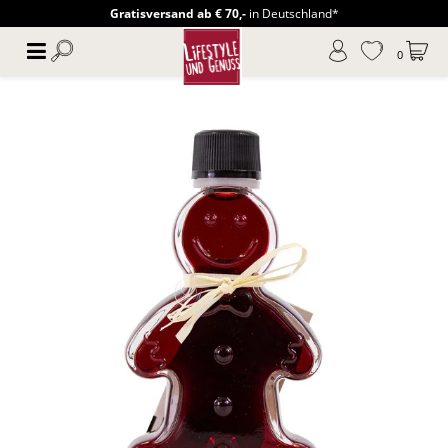
Gratisversand ab € 70,-
in Deutschland*
0