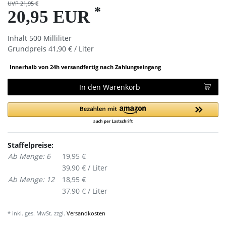
UVP 21,95 €
*
20,95 EUR
Inhalt
500
Milliliter
Grundpreis
41,90 € / Liter
Innerhalb von 24h versandfertig nach Zahlungseingang
In den Warenkorb
Staffelpreise:
Ab Menge: 6
19,95 €
39,90 € / Liter
Ab Menge: 12
18,95 €
37,90 € / Liter
* inkl. ges. MwSt. zzgl.
Versandkosten