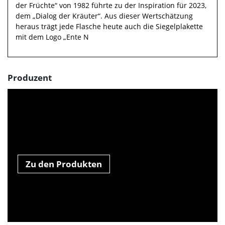
der Früchte“ von 1982 führte zu der Inspiration für 2023,
dem „Dialog der Kräuter“. Aus dieser Wertschätzung
heraus trägt jede Flasche heute auch die Siegelplakette
mit dem Logo „Ente N
Produzent
Zu den Produkten