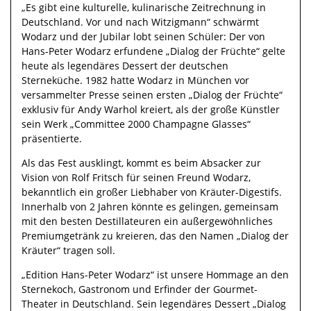
„Es gibt eine kulturelle, kulinarische Zeitrechnung in
Deutschland. Vor und nach Witzigmann“ schwärmt
Wodarz und der Jubilar lobt seinen Schüler: Der von
Hans-Peter Wodarz erfundene „Dialog der Früchte“ gelte
heute als legendäres Dessert der deutschen
Sterneküche. 1982 hatte Wodarz in München vor
versammelter Presse seinen ersten „Dialog der Früchte“
exklusiv für Andy Warhol kreiert, als der große Künstler
sein Werk „Committee 2000 Champagne Glasses“
präsentierte.
Als das Fest ausklingt, kommt es beim Absacker zur
Vision von Rolf Fritsch für seinen Freund Wodarz,
bekanntlich ein großer Liebhaber von Kräuter-Digestifs.
Innerhalb von 2 Jahren könnte es gelingen, gemeinsam
mit den besten Destillateuren ein außergewöhnliches
Premiumgetränk zu kreieren, das den Namen „Dialog der
Kräuter“ tragen soll.
„Edition Hans-Peter Wodarz“ ist unsere Hommage an den
Sternekoch, Gastronom und Erfinder der Gourmet-
Theater in Deutschland. Sein legendäres Dessert „Dialog