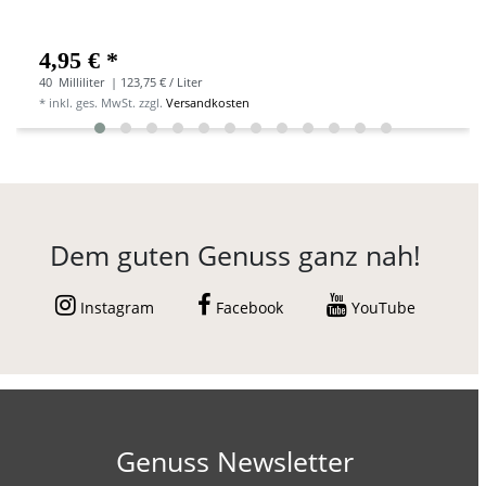
4,95 € *
40
Milliliter
| 123,75 € / Liter
*
inkl. ges. MwSt.
zzgl.
Versandkosten
Dem guten Genuss ganz nah!
Instagram
Facebook
YouTube
Genuss Newsletter