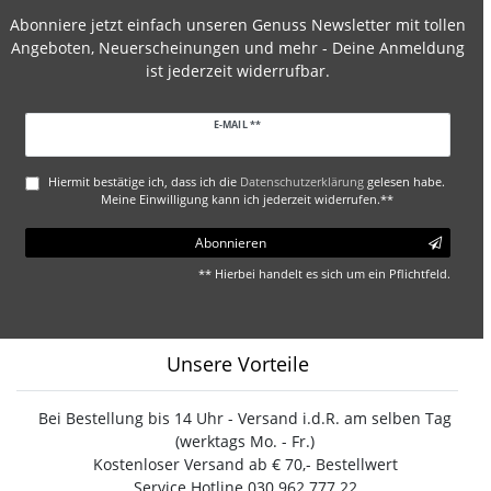
Abonniere jetzt einfach unseren Genuss Newsletter mit tollen
Angeboten, Neuerscheinungen und mehr - Deine Anmeldung
ist jederzeit widerrufbar.
Newsletter
E-MAIL **
Honig
Hiermit bestätige ich, dass ich die
Daten­schutz­erklärung
gelesen habe.
Meine Einwilligung kann ich jederzeit widerrufen.**
Abonnieren
** Hierbei handelt es sich um ein Pflichtfeld.
Unsere Vorteile
Bei Bestellung bis 14 Uhr - Versand i.d.R. am selben Tag
(werktags Mo. - Fr.)
Kostenloser Versand ab € 70,- Bestellwert
Service Hotline 030 962.777.22