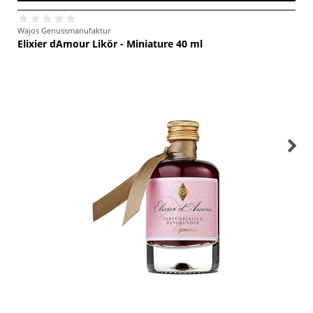
Wajos Genussmanufaktur
Elixier dAmour Likör - Miniature 40 ml