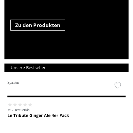
Zu den Produkten
Unsere Bestseller
Spanien
MG Destileriás
Le Tribute Ginger Ale 4er Pack