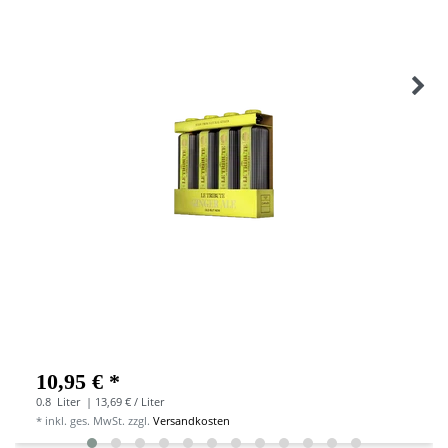
10,95 € *
0.8
Liter
| 13,69 € / Liter
*
inkl. ges. MwSt.
zzgl.
Versandkosten