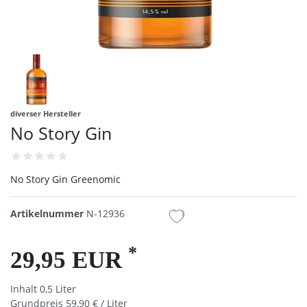
diverser Hersteller
No Story Gin
No Story Gin Greenomic
Artikelnummer
N-12936
*
29,95 EUR
Inhalt
0,5
Liter
Grundpreis
59,90 € / Liter