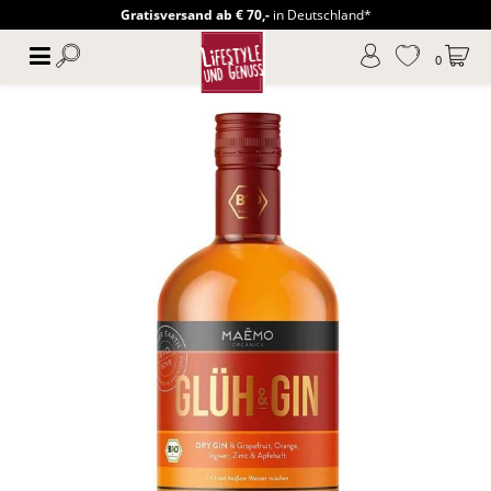
Gratisversand ab € 70,-
in Deutschland*
0