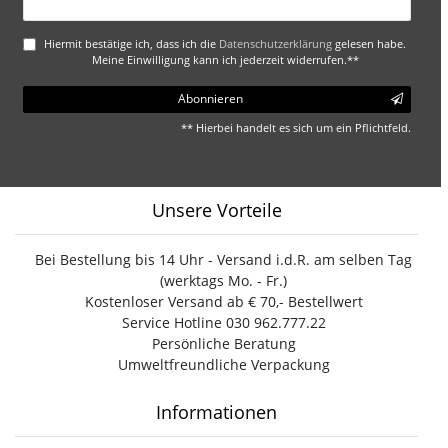
Honig
Hiermit bestätige ich, dass ich die
Daten­schutz­erklärung
gelesen habe.
Meine Einwilligung kann ich jederzeit widerrufen.**
Abonnieren
** Hierbei handelt es sich um ein Pflichtfeld.
Unsere Vorteile
Bei Bestellung bis 14 Uhr - Versand i.d.R. am selben Tag
(werktags Mo. - Fr.)
Kostenloser Versand ab € 70,- Bestellwert
Service Hotline 030 962.777.22
Persönliche Beratung
Umweltfreundliche Verpackung
Informationen