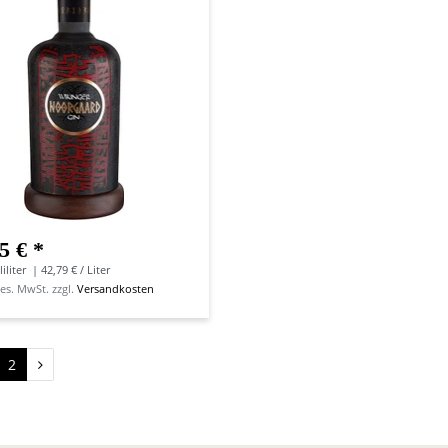
5 € *
iliter
| 42,79 € / Liter
ges. MwSt.
zzgl.
Versandkosten
2