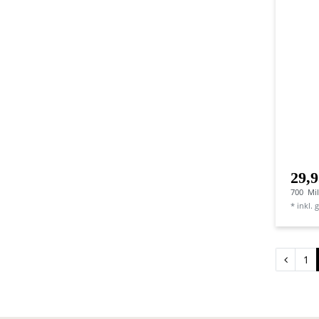
29,9
700
Mill
*
inkl. 
1