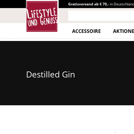
Gratisversand ab € 70,-
in Deutschlan
ACCESSOIRE
AKTION
Destilled Gin