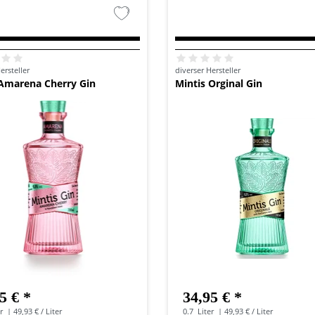
ersteller
diverser Hersteller
 Amarena Cherry Gin
Mintis Orginal Gin
5 € *
34,95 € *
r
| 49,93 € / Liter
0.7
Liter
| 49,93 € / Liter