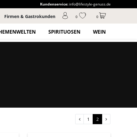
Kundenservice:
info@lifestyle-genuss.de
Firmen & Gastrokunden
0
0
HEMENWELTEN
SPIRITUOSEN
WEIN
1
2