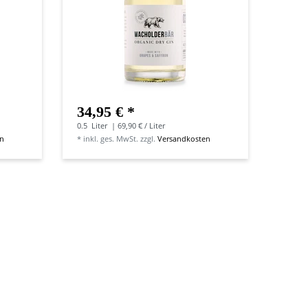
34,95 € *
0.5
Liter
| 69,90 € / Liter
en
*
inkl. ges. MwSt.
zzgl.
Versandkosten