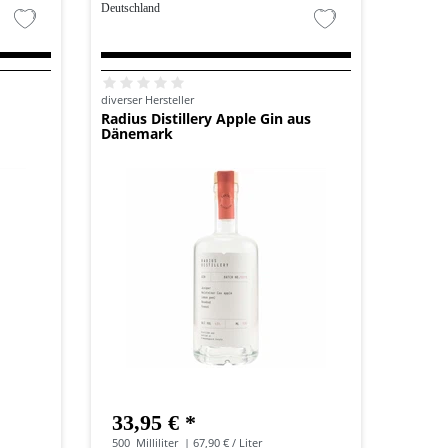
Deutschland
diverser Hersteller
Radius Distillery Apple Gin aus
Dänemark
33,95 € *
500
Milliliter
| 67,90 € / Liter