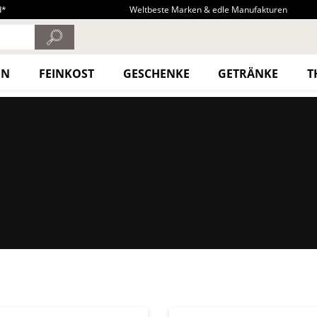
d*
Weltbeste Marken & edle Manufakturen
EN
FEINKOST
GESCHENKE
GETRÄNKE
T