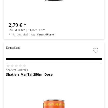
2,79 € *
250
Milliliter
| 11,16 € / Liter
*
inkl. ges. MwSt.
zzgl.
Versandkosten
Deutschland
Shatlers Cocktails
Shatlers Mai Tai 250ml Dose