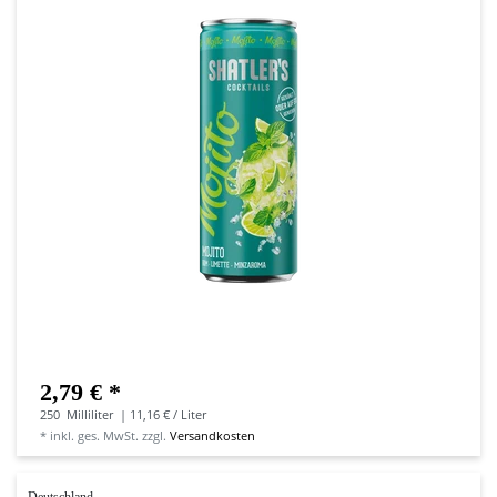
2,79 € *
250
Milliliter
| 11,16 € / Liter
*
inkl. ges. MwSt.
zzgl.
Versandkosten