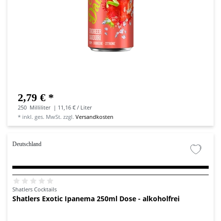
2,79 € *
250
Milliliter
| 11,16 € / Liter
*
inkl. ges. MwSt.
zzgl.
Versandkosten
Deutschland
Shatlers Cocktails
Shatlers Exotic Ipanema 250ml Dose - alkoholfrei