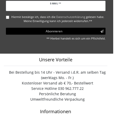
Newsletter
E-MAIL **
Honig
Hiermit bestätige ich, dass ich die
Daten­schutz­erklärung
gelesen habe.
Meine Einwilligung kann ich jederzeit widerrufen.**
Abonnieren
** Hierbei handelt es sich um ein Pflichtfeld.
Unsere Vorteile
Bei Bestellung bis 14 Uhr - Versand i.d.R. am selben Tag
(werktags Mo. - Fr.)
Kostenloser Versand ab € 70,- Bestellwert
Service Hotline 030 962.777.22
Persönliche Beratung
Umweltfreundliche Verpackung
Informationen