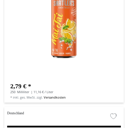
2,79 € *
250
Milliliter
| 11,16 € / Liter
*
inkl. ges. MwSt.
zzgl.
Versandkosten
Deutschland