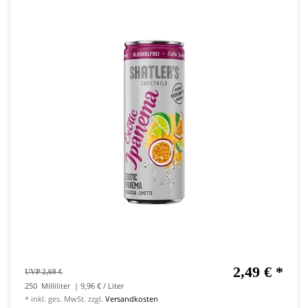
2,49 € *
UVP 2,69 €
250
Milliliter
| 9,96 € / Liter
*
inkl. ges. MwSt.
zzgl.
Versandkosten