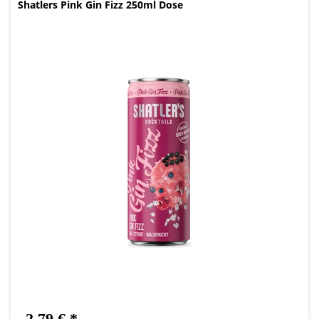
Shatlers Pink Gin Fizz 250ml Dose
2,79 € *