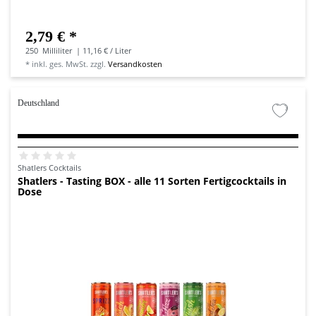
2,79 € *
250
Milliliter
| 11,16 € / Liter
*
inkl. ges. MwSt.
zzgl.
Versandkosten
Deutschland
Shatlers Cocktails
Shatlers - Tasting BOX - alle 11 Sorten Fertigcocktails in
Dose