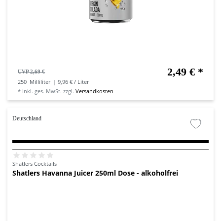
2,49 € *
UVP 2,69 €
250
Milliliter
| 9,96 € / Liter
*
inkl. ges. MwSt.
zzgl.
Versandkosten
Deutschland
Shatlers Cocktails
Shatlers Havanna Juicer 250ml Dose - alkoholfrei