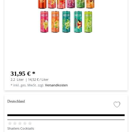
31,95 € *
2.2
Liter
| 14,52 € / Liter
*
inkl. ges. MwSt.
zzgl.
Versandkosten
Deutschland
Shatlers Cocktails