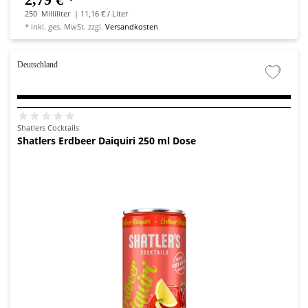
250
Milliliter
| 11,16 € / Liter
*
inkl. ges. MwSt.
zzgl.
Versandkosten
Deutschland
Shatlers Cocktails
Shatlers Erdbeer Daiquiri 250 ml Dose