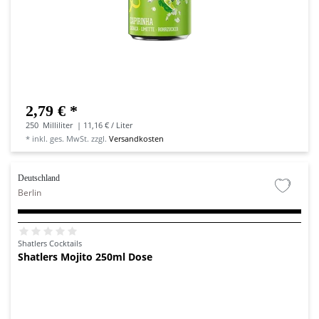
2,79 € *
250
Milliliter
| 11,16 € / Liter
*
inkl. ges. MwSt.
zzgl.
Versandkosten
Deutschland
Berlin
Shatlers Cocktails
Shatlers Mojito 250ml Dose