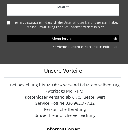
Newsletter
E-MAIL **
Honig
Hiermit bestätige ich, dass ich die
Daten­schutz­erklärung
gelesen habe.
Meine Einwilligung kann ich jederzeit widerrufen.**
Abonnieren
** Hierbei handelt es sich um ein Pflichtfeld.
Unsere Vorteile
Bei Bestellung bis 14 Uhr - Versand i.d.R. am selben Tag
(werktags Mo. - Fr.)
Kostenloser Versand ab € 70,- Bestellwert
Service Hotline 030 962.777.22
Persönliche Beratung
Umweltfreundliche Verpackung
Informationen