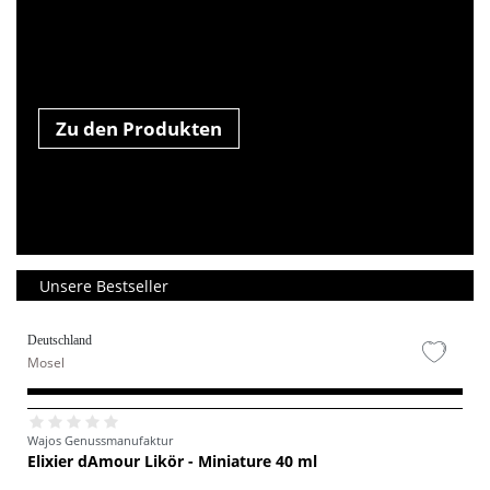
Zu den Produkten
Unsere Bestseller
Deutschland
Mosel
Wajos Genussmanufaktur
Elixier dAmour Likör - Miniature 40 ml