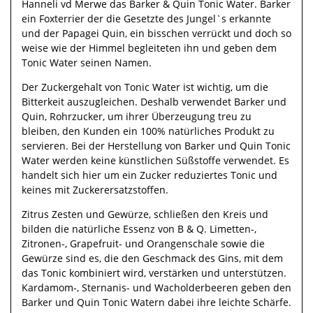
Hanneli vd Merwe das Barker & Quin Tonic Water. Barker
ein Foxterrier der die Gesetzte des Jungel`s erkannte
und der Papagei Quin, ein bisschen verrückt und doch so
weise wie der Himmel begleiteten ihn und geben dem
Tonic Water seinen Namen.
Der Zuckergehalt von Tonic Water ist wichtig, um die
Bitterkeit auszugleichen. Deshalb verwendet Barker und
Quin, Rohrzucker, um ihrer Überzeugung treu zu
bleiben, den Kunden ein 100% natürliches Produkt zu
servieren. Bei der Herstellung von Barker und Quin Tonic
Water werden keine künstlichen Süßstoffe verwendet. Es
handelt sich hier um ein Zucker reduziertes Tonic und
keines mit Zuckerersatzstoffen.
Zitrus Zesten und Gewürze, schließen den Kreis und
bilden die natürliche Essenz von B & Q. Limetten-,
Zitronen-, Grapefruit- und Orangenschale sowie die
Gewürze sind es, die den Geschmack des Gins, mit dem
das Tonic kombiniert wird, verstärken und unterstützen.
Kardamom-, Sternanis- und Wacholderbeeren geben den
Barker und Quin Tonic Watern dabei ihre leichte Schärfe.