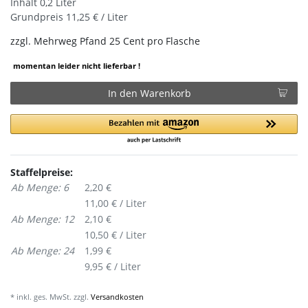
Inhalt
0,2
Liter
Grundpreis
11,25 € / Liter
zzgl.
Mehrweg Pfand 25 Cent pro Flasche
momentan leider nicht lieferbar !
In den Warenkorb
Staffelpreise:
Ab Menge: 6
2,20 €
11,00 € / Liter
Ab Menge: 12
2,10 €
10,50 € / Liter
Ab Menge: 24
1,99 €
9,95 € / Liter
* inkl. ges. MwSt. zzgl.
Versandkosten