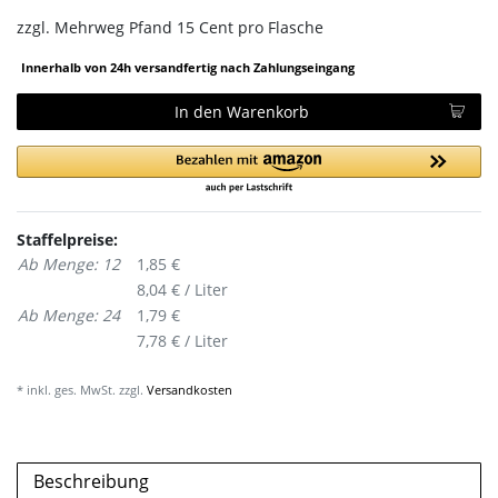
zzgl.
Mehrweg Pfand 15 Cent pro Flasche
Innerhalb von 24h versandfertig nach Zahlungseingang
In den Warenkorb
Staffelpreise:
Ab Menge: 12
1,85 €
8,04 € / Liter
Ab Menge: 24
1,79 €
7,78 € / Liter
* inkl. ges. MwSt. zzgl.
Versandkosten
Beschreibung