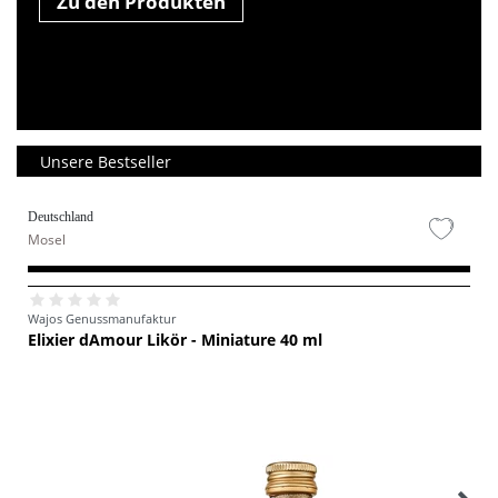
Zu den Produkten
Unsere Bestseller
Deutschland
Mosel
Wajos Genussmanufaktur
Elixier dAmour Likör - Miniature 40 ml