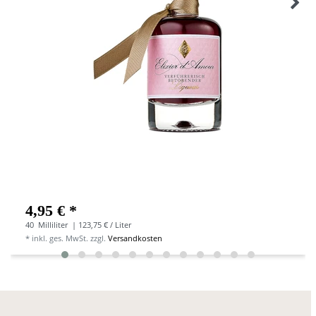
4,95 € *
40
Milliliter
| 123,75 € / Liter
*
inkl. ges. MwSt.
zzgl.
Versandkosten