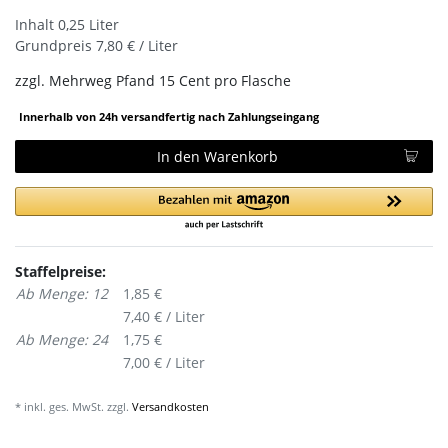
Inhalt
0,25
Liter
Grundpreis
7,80 € / Liter
zzgl.
Mehrweg Pfand 15 Cent pro Flasche
Innerhalb von 24h versandfertig nach Zahlungseingang
In den Warenkorb
Staffelpreise:
Ab Menge: 12
1,85 €
7,40 € / Liter
Ab Menge: 24
1,75 €
7,00 € / Liter
* inkl. ges. MwSt. zzgl.
Versandkosten