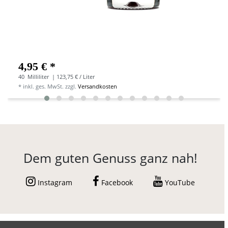
4,95 € *
40
Milliliter
| 123,75 € / Liter
*
inkl. ges. MwSt.
zzgl.
Versandkosten
Dem guten Genuss ganz nah!
Instagram
Facebook
YouTube