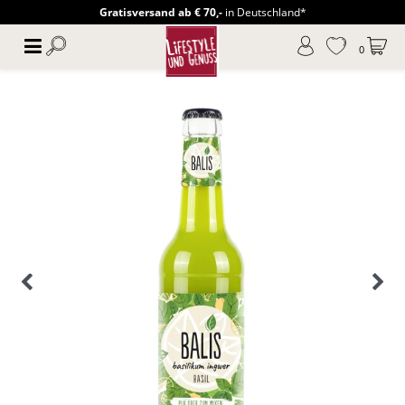
Gratisversand ab € 70,-
in Deutschland*
0