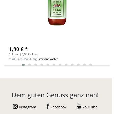
1,90 € *
1
Liter
| 1,90 € / Liter
*
inkl. ges. MwSt.
zzgl.
Versandkosten
Dem guten Genuss ganz nah!
Instagram
Facebook
YouTube