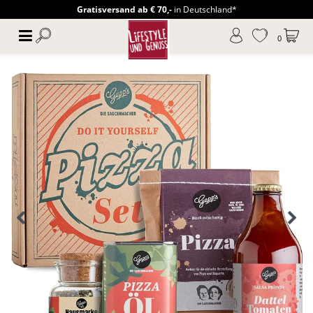
Gratisversand ab € 70,-
in Deutschland*
0