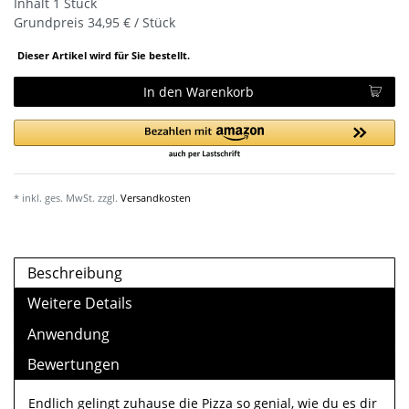
Inhalt
1
Stück
Grundpreis
34,95 € / Stück
Dieser Artikel wird für Sie bestellt.
In den Warenkorb
* inkl. ges. MwSt. zzgl.
Versandkosten
Beschreibung
Weitere Details
Anwendung
Bewertungen
Endlich gelingt zuhause die Pizza so genial, wie du es dir