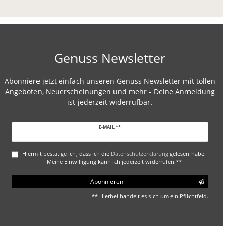
Genuss Newsletter
Abonniere jetzt einfach unseren Genuss Newsletter mit tollen
Angeboten, Neuerscheinungen und mehr - Deine Anmeldung
ist jederzeit widerrufbar.
Newsletter
E-MAIL **
Honig
Hiermit bestätige ich, dass ich die
Daten­schutz­erklärung
gelesen habe.
Meine Einwilligung kann ich jederzeit widerrufen.**
Abonnieren
** Hierbei handelt es sich um ein Pflichtfeld.