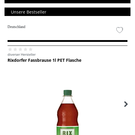
Unsere Bestseller
Deutschland
diverser Hersteller
Rixdorfer Fassbrause 1l PET Flasche