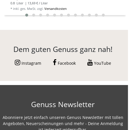
0.8
Liter
| 13,69 € / Liter
*
inkl. ges. MwSt.
zzgl.
Versandkosten
Dem guten Genuss ganz nah!
Instagram
Facebook
YouTube
Genuss Newsletter
Abonniere jetzt einfach unseren Genuss Newsletter mit tollen
Angeboten, Neuerscheinungen und mehr - Deine Anmeldung
ist jederzeit widerrufbar.