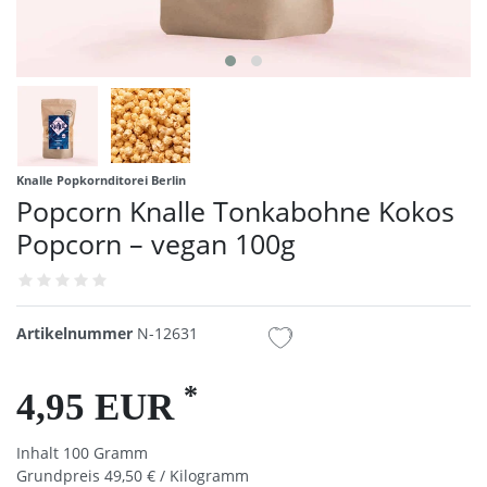
Knalle Popkornditorei Berlin
Popcorn Knalle Tonkabohne Kokos
Popcorn – vegan 100g
Artikelnummer
N-12631
*
4,95 EUR
Inhalt
100
Gramm
Grundpreis
49,50 € / Kilogramm