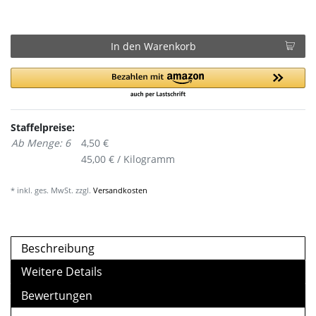
In den Warenkorb
Staffelpreise:
Ab Menge: 6
4,50 €
45,00 € / Kilogramm
* inkl. ges. MwSt. zzgl.
Versandkosten
Beschreibung
Weitere Details
Bewertungen