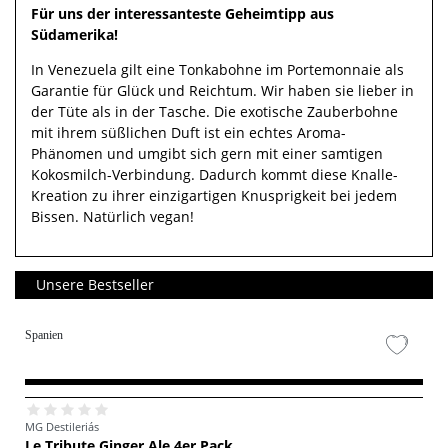
Für uns der interessanteste Geheimtipp aus
Südamerika!
In Venezuela gilt eine Tonkabohne im Portemonnaie als
Garantie für Glück und Reichtum. Wir haben sie lieber in
der Tüte als in der Tasche. Die exotische Zauberbohne
mit ihrem süßlichen Duft ist ein echtes Aroma-
Phänomen und umgibt sich gern mit einer samtigen
Kokosmilch-Verbindung. Dadurch kommt diese Knalle-
Kreation zu ihrer einzigartigen Knusprigkeit bei jedem
Bissen. Natürlich vegan!
Unsere Bestseller
Spanien
MG Destileriás
Le Tribute Ginger Ale 4er Pack