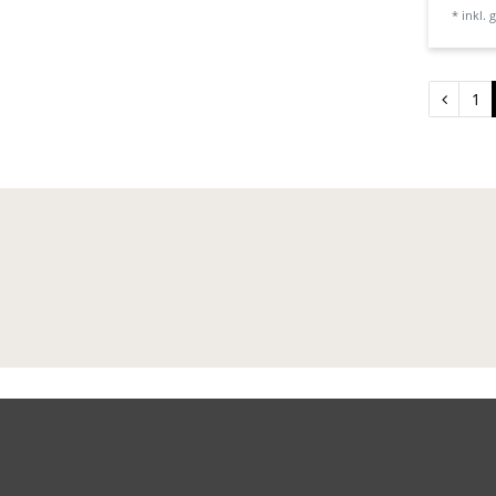
*
inkl. 
1