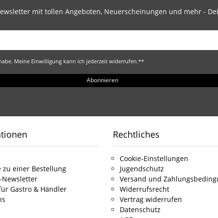
ewsletter mit tollen Angeboten, Neuerscheinungen und mehr - Dei
abe. Meine Einwilligung kann ich jederzeit widerrufen.**
Abonnieren
ationen
Rechtliches
Cookie-Einstellungen
 zu einer Bestellung
Jugendschutz
-Newsletter
Versand und Zahlungsbedin
für Gastro & Händler
Widerrufsrecht
ns
Vertrag widerrufen
Datenschutz