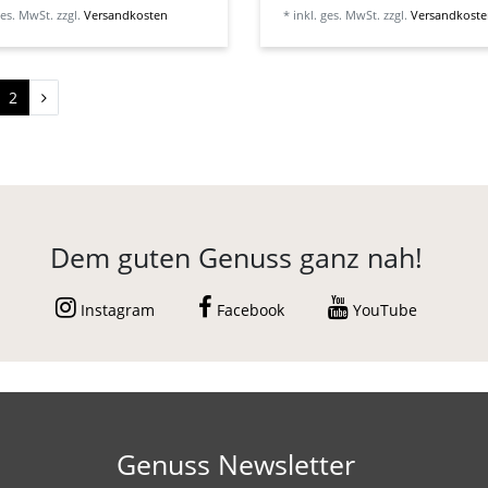
ges. MwSt.
zzgl.
Versandkosten
*
inkl. ges. MwSt.
zzgl.
Versandkost
2
Dem guten Genuss ganz nah!
Instagram
Facebook
YouTube
Genuss Newsletter