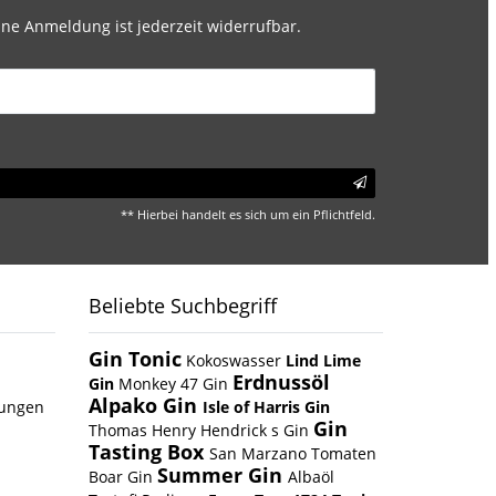
ne Anmeldung ist jederzeit widerrufbar.
** Hierbei handelt es sich um ein Pflichtfeld.
Beliebte Suchbegriff
Gin Tonic
Kokoswasser
Lind Lime
Erdnussöl
Gin
Monkey 47 Gin
Alpako Gin
gungen
Isle of Harris Gin
Gin
Thomas Henry Hendrick s Gin
Tasting Box
San Marzano Tomaten
Summer Gin
Boar Gin
Albaöl