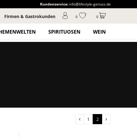
Kundenservice:
info@lifestyle-genuss.de
Firmen & Gastrokunden
0
0
HEMENWELTEN
SPIRITUOSEN
WEIN
1
2