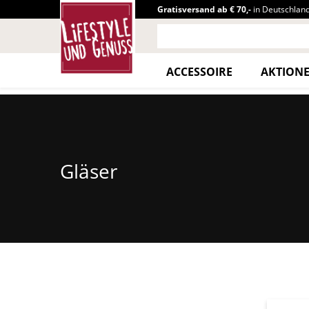
Gratisversand ab € 70,-
in Deutschlan
ACCESSOIRE
AKTION
Gläser