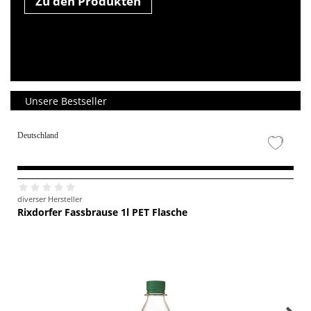
Zu den Produkten
Unsere Bestseller
Deutschland
diverser Hersteller
Rixdorfer Fassbrause 1l PET Flasche