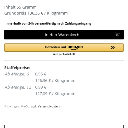
Inhalt
55
Gramm
Grundpreis
136,36 € / Kilogramm
Innerhalb von 24h versandfertig nach Zahlungseingang
In den Warenkorb
Staffelpreise:
Ab Menge: 6
6,95 €
126,36 € / Kilogramm
Ab Menge: 12
6,99 €
127,09 € / Kilogramm
* inkl. ges. MwSt. zzgl.
Versandkosten