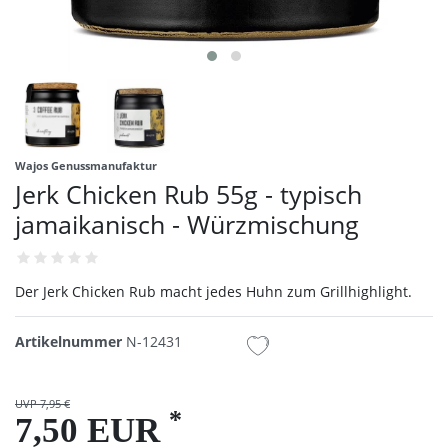
Wajos Genussmanufaktur
Jerk Chicken Rub 55g - typisch
jamaikanisch - Würzmischung
Der Jerk Chicken Rub macht jedes Huhn zum Grillhighlight.
Artikelnummer
N-12431
UVP 7,95 €
*
7,50 EUR